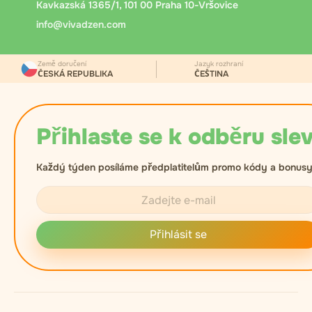
Kavkazská 1365/1, 101 00 Praha 10-Vršovice
info@vivadzen.com
Země doručení
Jazyk rozhraní
ČESKÁ REPUBLIKA
ČEŠTINA
Přihlaste se k odběru slev
Každý týden posíláme předplatitelům promo kódy a bonusy
Přihlásit se