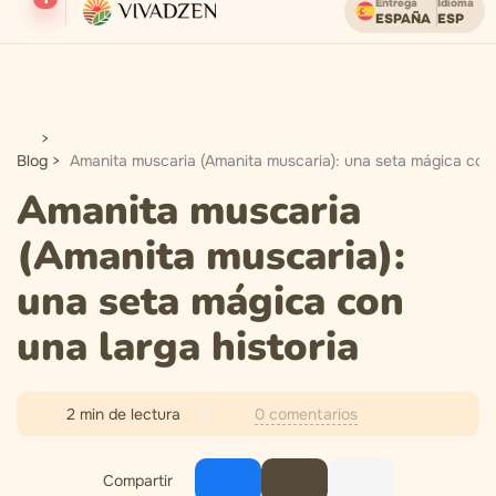
Entrega
Idioma
ESPAÑA
ESP
Envío gratuito en pedidos superiores a 85 EUR.
Blog
Amanita muscaria (Amanita muscaria): una seta mágica con u
Amanita muscaria
(Amanita muscaria):
una seta mágica con
una larga historia
0 comentarios
2 min de lectura
Compartir