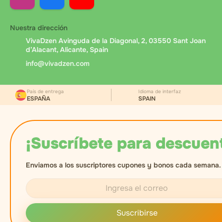
Nuestra dirección
VivaDzen Avinguda de la Diagonal, 2, 03550 Sant Joan
d’Alacant, Alicante, Spain
info@vivadzen.com
País de entrega
Idioma de interfaz
ESPAÑA
SPAIN
¡Suscríbete para descuen
Enviamos a los suscriptores cupones y bonos cada semana.
Suscribirse