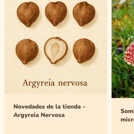
Novedades de la tienda –
Somb
Argyreia Nervosa
micr