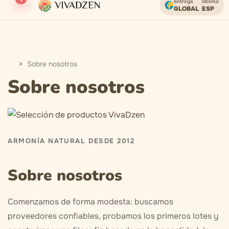
Entrega
Idioma
GLOBAL
ESP
Envío gratuito en pedidos superiores a USD.
Sobre nosotros
Sobre nosotros
ARMONÍA NATURAL DESDE 2012
Sobre nosotros
Comenzamos de forma modesta: buscamos
proveedores confiables, probamos los primeros lotes y