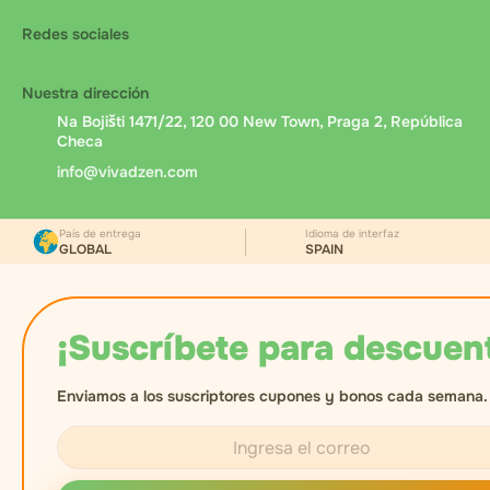
Redes sociales
Nuestra dirección
Na Bojišti 1471/22, 120 00 New Town, Praga 2, República
Checa
info@vivadzen.com
País de entrega
Idioma de interfaz
GLOBAL
SPAIN
¡Suscríbete para descuen
Enviamos a los suscriptores cupones y bonos cada semana.