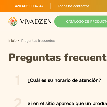
+420 605 00 47 47
Todos los contactos
CATÁLOGO DE PRODUCT
Inicio
Preguntas frecuentes
Preguntas frecuent
1
¿Cuál es su horario de atención?
2
Si en el sitio aparece que un produ