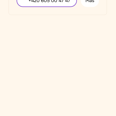
+420 605 00 47 47
Más