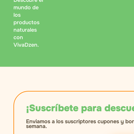
Descubre el
mundo de
los
productos
naturales
con
VivaDzen.
¡Suscríbete para descu
Enviamos a los suscriptores cupones y bo
semana.