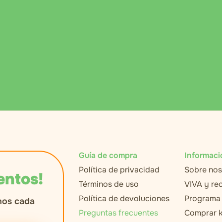
Guía de compra
Informaci
Política de privacidad
Sobre nos
entos!
Términos de uso
VIVA y r
Política de devoluciones
Programa 
nos cada
Preguntas frecuentes
Comprar k