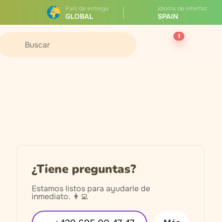
País de entrega
Idioma de interfaz
GLOBAL
SPAIN
1
¿Tiene preguntas?
Estamos listos para ayudarle de
inmediato. 👩‍💻