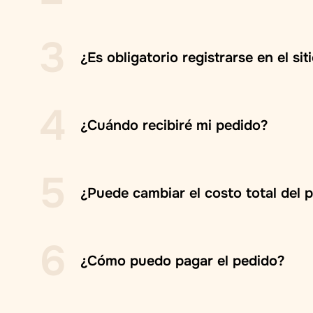
3
¿Es obligatorio registrarse en el sit
4
¿Cuándo recibiré mi pedido?
5
¿Puede cambiar el costo total del 
6
¿Cómo puedo pagar el pedido?