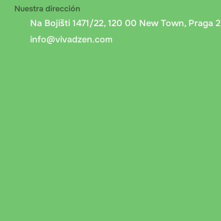
Nuestra dirección
Na Bojišti 1471/22, 120 00 New Town, Praga 2
info@vivadzen.com