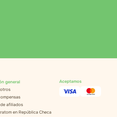
Aceptamos
ón general
otros
ecompensas
de afiliados
ratom en República Checa