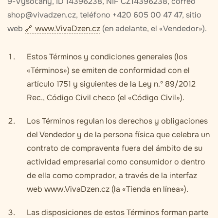
9-Vysočany, ID 14396238, NIF CZ14396238, correo
shop@vivadzen.cz, teléfono +420 605 00 47 47, sitio
web
www.VivaDzen.cz
(en adelante, el «Vendedor»).
Estos Términos y condiciones generales (los
«Términos») se emiten de conformidad con el
artículo 1751 y siguientes de la Ley n.º 89/2012
Rec., Código Civil checo (el «Código Civil»).
Los Términos regulan los derechos y obligaciones
del Vendedor y de la persona física que celebra un
contrato de compraventa fuera del ámbito de su
actividad empresarial como consumidor o dentro
de ella como comprador, a través de la interfaz
web www.VivaDzen.cz (la «Tienda en línea»).
Las disposiciones de estos Términos forman parte