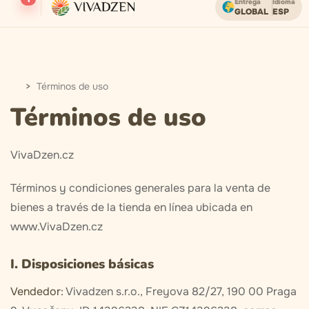
Entrega
Idioma
GLOBAL
ESP
Envío gratuito en pedidos superiores a USD.
Términos de uso
Términos de uso
VivaDzen.cz
Términos y condiciones generales para la venta de
bienes a través de la tienda en línea ubicada en
www.VivaDzen.cz
I. Disposiciones básicas
Vendedor:
Vivadzen s.r.o., Freyova 82/27, 190 00 Praga