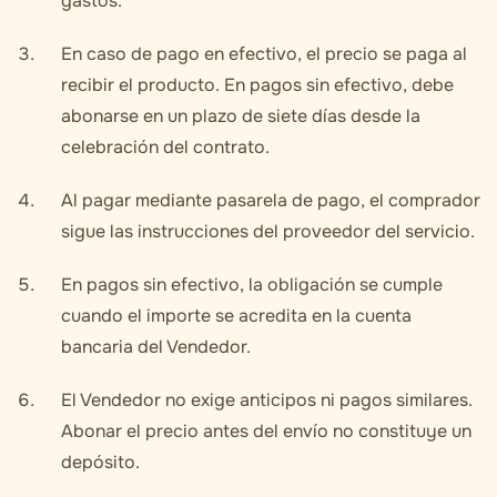
gastos.
En caso de pago en efectivo, el precio se paga al
recibir el producto. En pagos sin efectivo, debe
abonarse en un plazo de siete días desde la
celebración del contrato.
Al pagar mediante pasarela de pago, el comprador
sigue las instrucciones del proveedor del servicio.
En pagos sin efectivo, la obligación se cumple
cuando el importe se acredita en la cuenta
bancaria del Vendedor.
El Vendedor no exige anticipos ni pagos similares.
Abonar el precio antes del envío no constituye un
depósito.