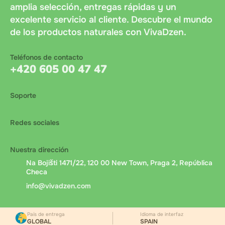
amplia selección, entregas rápidas y un
excelente servicio al cliente. Descubre el mundo
de los productos naturales con VivaDzen.
Teléfonos de contacto
+420 605 00 47 47
Soporte
Redes sociales
Nuestra dirección
Na Bojišti 1471/22, 120 00 New Town, Praga 2, República
Checa
info@vivadzen.com
País de entrega
Idioma de interfaz
GLOBAL
SPAIN