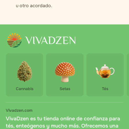
u otro acordado.
Cannabis
Setas
Tés
Vivadzen.com
VivaDzen es tu tienda online de confianza para
tés, enteógenos y mucho más. Ofrecemos una