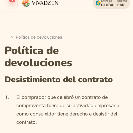
Entrega
Idioma
GLOBAL
ESP
Envío gratuito en pedidos superiores a USD.
Política de devoluciones
Política de
devoluciones
Desistimiento del contrato
El comprador que celebró un contrato de
compraventa fuera de su actividad empresarial
como consumidor tiene derecho a desistir del
contrato.