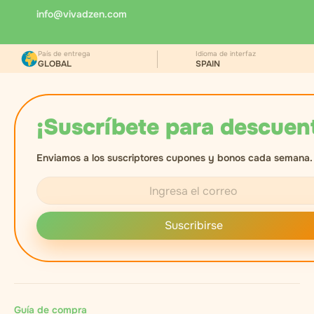
info@vivadzen.com
País de entrega
Idioma de interfaz
GLOBAL
SPAIN
¡Suscríbete para descuen
Enviamos a los suscriptores cupones y bonos cada semana.
Suscribirse
Guía de compra