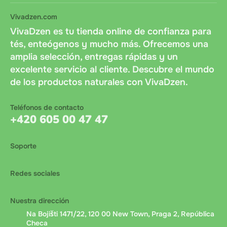
Vivadzen.com
VivaDzen es tu tienda online de confianza para
tés, enteógenos y mucho más. Ofrecemos una
amplia selección, entregas rápidas y un
excelente servicio al cliente. Descubre el mundo
de los productos naturales con VivaDzen.
Teléfonos de contacto
+420 605 00 47 47
Soporte
Redes sociales
Nuestra dirección
Na Bojišti 1471/22, 120 00 New Town, Praga 2, República
Checa