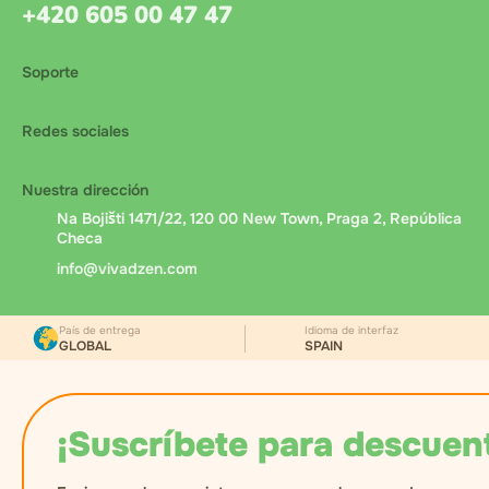
+420 605 00 47 47
Soporte
Redes sociales
Nuestra dirección
Na Bojišti 1471/22, 120 00 New Town, Praga 2, República
Checa
info@vivadzen.com
País de entrega
Idioma de interfaz
GLOBAL
SPAIN
¡Suscríbete para descuen