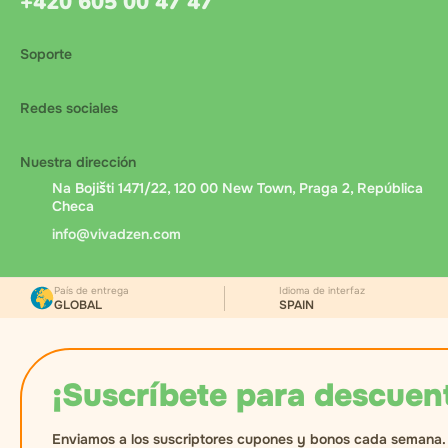
+420 605 00 47 47
Soporte
Redes sociales
Nuestra dirección
Na Bojišti 1471/22, 120 00 New Town, Praga 2, República
Checa
info@vivadzen.com
País de entrega
Idioma de interfaz
GLOBAL
SPAIN
¡Suscríbete para descuen
Enviamos a los suscriptores cupones y bonos cada semana.