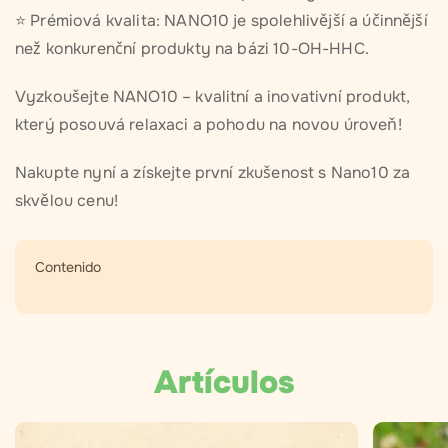
⭐️ Prémiová kvalita: NANO10 je spolehlivější a účinnější
než konkurenční produkty na bázi 10-OH-HHC.
Vyzkoušejte NANO10 – kvalitní a inovativní produkt,
který posouvá relaxaci a pohodu na novou úroveň!
Nakupte nyní a získejte první zkušenost s Nano10 za
skvělou cenu!
Contenido
Artículos