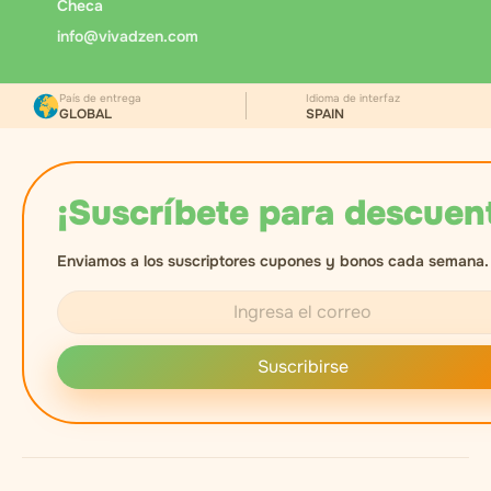
Checa
info@vivadzen.com
País de entrega
Idioma de interfaz
GLOBAL
SPAIN
¡Suscríbete para descuen
Enviamos a los suscriptores cupones y bonos cada semana.
Suscribirse