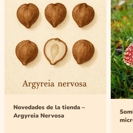
Novedades de la tienda –
Somb
Argyreia Nervosa
micr