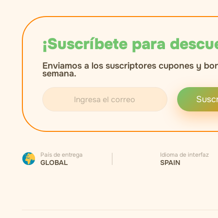
¡Suscríbete para descu
Enviamos a los suscriptores cupones y bo
semana.
Suscr
País de entrega
Idioma de interfaz
GLOBAL
SPAIN