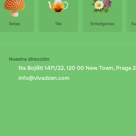
Setas
Tés
Enteógenos
Su
Nuestra dirección
Na Bojišti 1471/22, 120 00 New Town, Praga 2
info@vivadzen.com