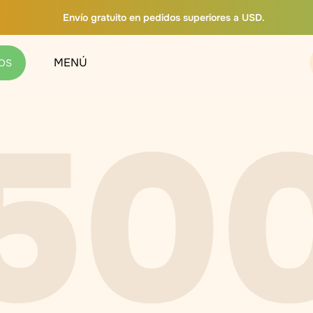
Envío gratuito en pedidos superiores a USD.
MENÚ
OS
50