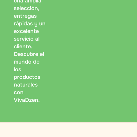
una amplia
selección,
entregas
rápidas y un
excelente
servicio al
cliente.
Descubre el
mundo de
los
productos
naturales
con
VivaDzen.