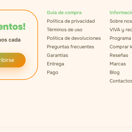
Guía de compra
Informaci
Política de privacidad
Sobre nos
entos!
Términos de uso
VIVA y r
Política de devoluciones
Programa 
nos cada
Preguntas frecuentes
Comprar k
Garantías
Reseñas
ibirse
Entrega
Marcas
Pago
Blog
Contacto