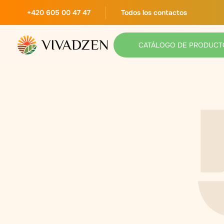
+420 605 00 47 47
Todos los contactos
CATÁLOGO DE PRODUCT