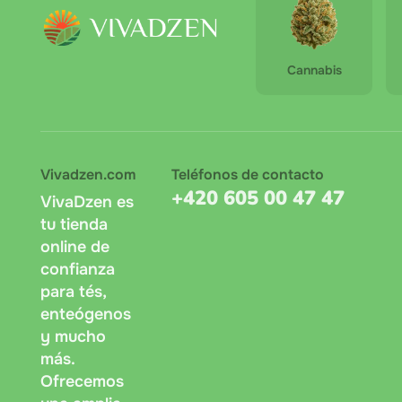
Cannabis
Vivadzen.com
Teléfonos de contacto
+420 605 00 47 47
VivaDzen es
tu tienda
online de
confianza
para tés,
enteógenos
y mucho
más.
Ofrecemos