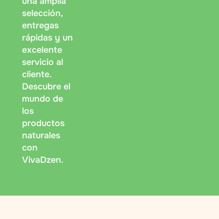
una amplia
selección,
entregas
rápidas y un
excelente
servicio al
cliente.
Descubre el
mundo de
los
productos
naturales
con
VivaDzen.