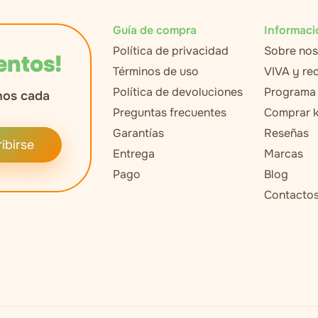
Guía de compra
Informaci
Política de privacidad
Sobre nos
entos!
Términos de uso
VIVA y r
Política de devoluciones
Programa 
nos cada
Preguntas frecuentes
Comprar k
Garantías
Reseñas
ibirse
Entrega
Marcas
Pago
Blog
Contacto