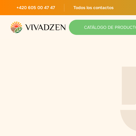
+420 605 00 47 47
Todos los contactos
CATÁLOGO DE PRODUCT