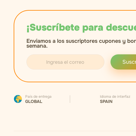
¡Suscríbete para descu
Enviamos a los suscriptores cupones y bo
semana.
Suscr
País de entrega
Idioma de interfaz
GLOBAL
SPAIN