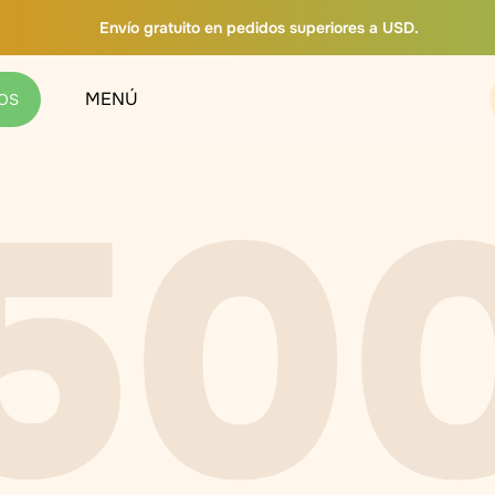
Envío gratuito en pedidos superiores a USD.
MENÚ
OS
50