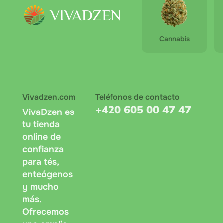
Cannabis
Vivadzen.com
Teléfonos de contacto
+420 605 00 47 47
VivaDzen es
tu tienda
online de
confianza
para tés,
enteógenos
y mucho
más.
Ofrecemos