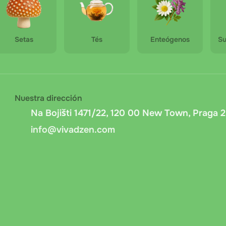
Setas
Tés
Enteógenos
Su
Nuestra dirección
Na Bojišti 1471/22, 120 00 New Town, Praga 2
info@vivadzen.com