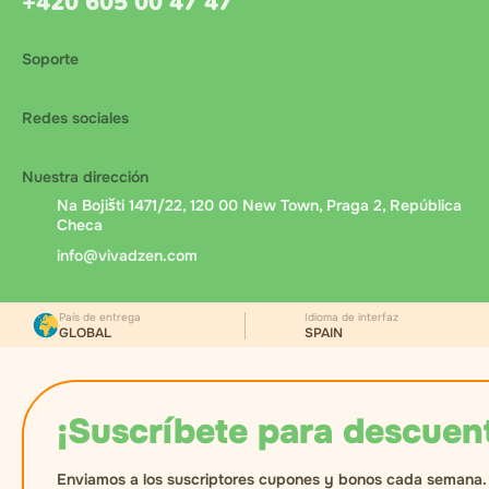
+420 605 00 47 47
Soporte
Redes sociales
Nuestra dirección
Na Bojišti 1471/22, 120 00 New Town, Praga 2, República
Checa
info@vivadzen.com
País de entrega
Idioma de interfaz
GLOBAL
SPAIN
¡Suscríbete para descuen
Enviamos a los suscriptores cupones y bonos cada semana.