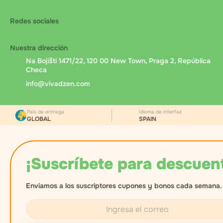
Redes sociales
Nuestra dirección
Na Bojišti 1471/22, 120 00 New Town, Praga 2, República
Checa
info@vivadzen.com
País de entrega
Idioma de interfaz
GLOBAL
SPAIN
¡Suscríbete para descuen
Enviamos a los suscriptores cupones y bonos cada semana.