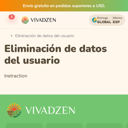
Envío gratuito en pedidos superiores a USD.
1
Entrega
Idioma
GLOBAL
ESP
Eliminación de datos del usuario
Eliminación de datos
del usuario
Instraction