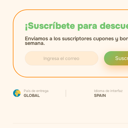
¡Suscríbete para descu
Enviamos a los suscriptores cupones y bo
semana.
Suscr
País de entrega
Idioma de interfaz
GLOBAL
SPAIN