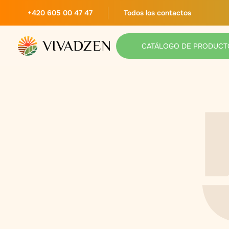
+420 605 00 47 47
Todos los contactos
CATÁLOGO DE PRODUCT