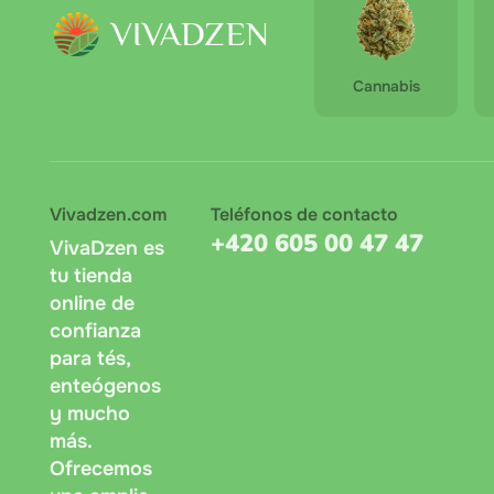
Cannabis
Vivadzen.com
Teléfonos de contacto
+420 605 00 47 47
VivaDzen es
tu tienda
online de
confianza
para tés,
enteógenos
y mucho
más.
Ofrecemos