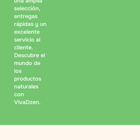
una amplia
selección,
entregas
rápidas y un
excelente
servicio al
cliente.
Descubre el
mundo de
los
productos
naturales
con
VivaDzen.