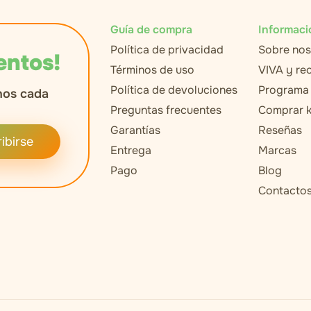
Guía de compra
Informaci
Política de privacidad
Sobre nos
entos!
Términos de uso
VIVA y r
Política de devoluciones
Programa 
nos cada
Preguntas frecuentes
Comprar k
Garantías
Reseñas
ibirse
Entrega
Marcas
Pago
Blog
Contacto