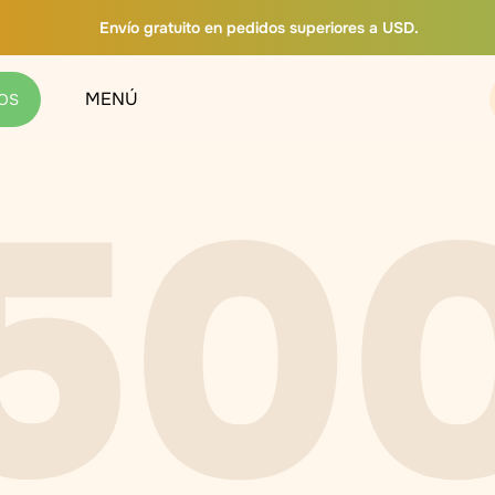
Envío gratuito en pedidos superiores a USD.
MENÚ
OS
50