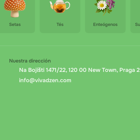
Setas
Tés
Enteógenos
Su
Nuestra dirección
Na Bojišti 1471/22, 120 00 New Town, Praga 2
info@vivadzen.com