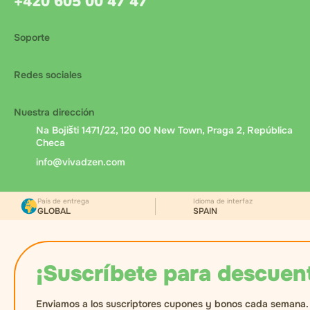
+420 605 00 47 47
Soporte
Redes sociales
Nuestra dirección
Na Bojišti 1471/22, 120 00 New Town, Praga 2, República
Checa
info@vivadzen.com
País de entrega
Idioma de interfaz
GLOBAL
SPAIN
¡Suscríbete para descuen
Enviamos a los suscriptores cupones y bonos cada semana.