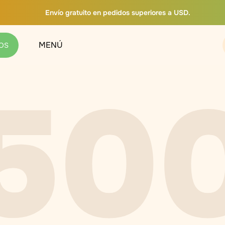
Envío gratuito en pedidos superiores a USD.
MENÚ
OS
50