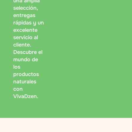
una amplia
selección,
entregas
rápidas y un
excelente
servicio al
cliente.
Descubre el
mundo de
los
productos
naturales
con
VivaDzen.