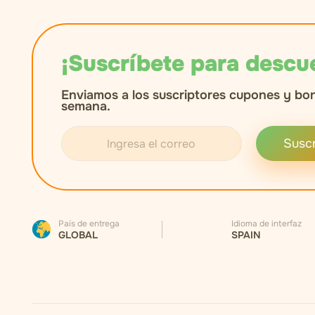
¡Suscríbete para descu
Enviamos a los suscriptores cupones y bo
semana.
Suscr
País de entrega
Idioma de interfaz
GLOBAL
SPAIN