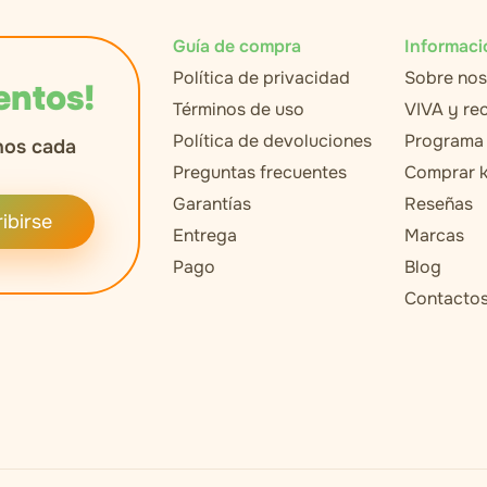
Guía de compra
Informaci
Política de privacidad
Sobre nos
entos!
Términos de uso
VIVA y r
Política de devoluciones
Programa 
nos cada
Preguntas frecuentes
Comprar k
Garantías
Reseñas
ibirse
Entrega
Marcas
Pago
Blog
Contacto