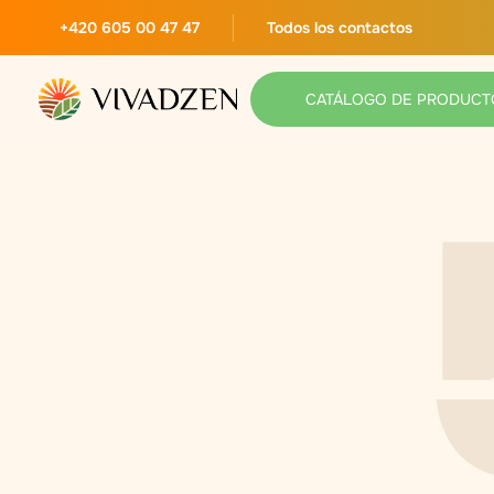
+420 605 00 47 47
Todos los contactos
CATÁLOGO DE PRODUCT