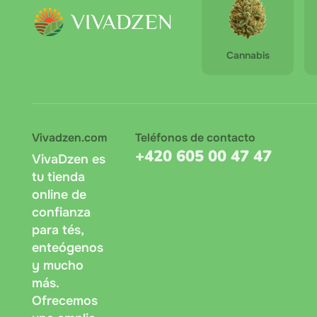
Cannabis
Vivadzen.com
Teléfonos de contacto
+420 605 00 47 47
VivaDzen es
tu tienda
online de
confianza
para tés,
enteógenos
y mucho
más.
Ofrecemos