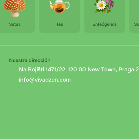
Setas
Tés
Enteógenos
Su
Nuestra dirección
Na Bojišti 1471/22, 120 00 New Town, Praga 2
info@vivadzen.com