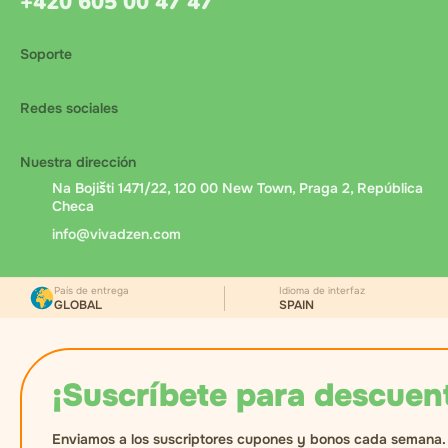
+420 605 00 47 47
Soporte
Redes sociales
Nuestra dirección
Na Bojišti 1471/22, 120 00 New Town, Praga 2, República
Checa
info@vivadzen.com
País de entrega
Idioma de interfaz
GLOBAL
SPAIN
¡Suscríbete para descuen
Enviamos a los suscriptores cupones y bonos cada semana.