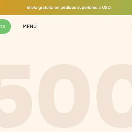
Envío gratuito en pedidos superiores a USD.
MENÚ
OS
50