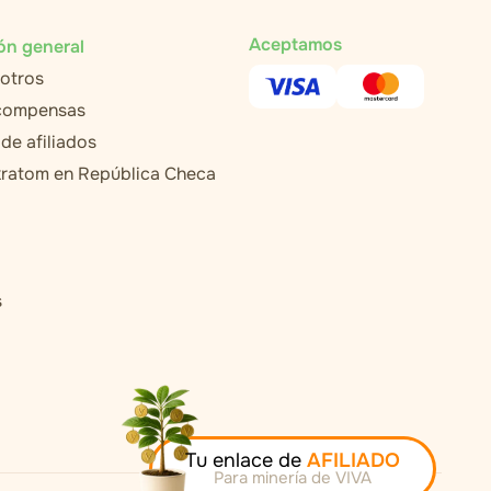
Aceptamos
ón general
otros
ecompensas
de afiliados
ratom en República Checa
s
Tu enlace de
AFILIADO
Para minería de VIVA