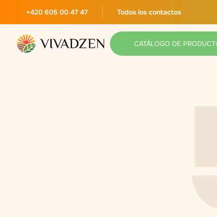
+420 605 00 47 47
Todos los contactos
CATÁLOGO DE PRODUCT