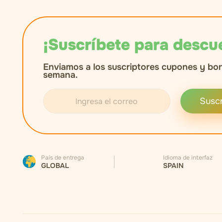
¡Suscríbete para descu
Enviamos a los suscriptores cupones y bo
semana.
Suscr
País de entrega
Idioma de interfaz
GLOBAL
SPAIN