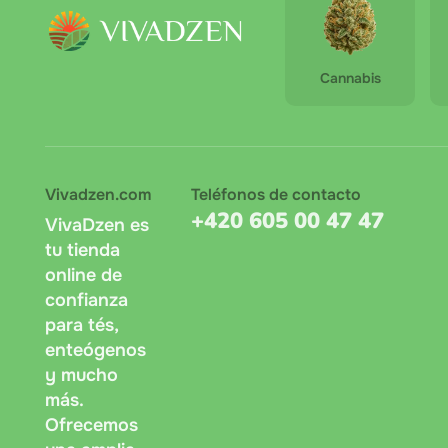
Cannabis
Vivadzen.com
Teléfonos de contacto
+420 605 00 47 47
VivaDzen es
tu tienda
online de
confianza
para tés,
enteógenos
y mucho
más.
Ofrecemos