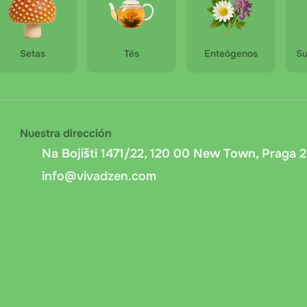
Setas
Tés
Enteógenos
Su
Nuestra dirección
Na Bojišti 1471/22, 120 00 New Town, Praga 2
info@vivadzen.com