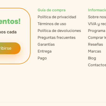
Guía de compra
Informaci
Política de privacidad
Sobre nos
entos!
Términos de uso
VIVA y r
Política de devoluciones
Programa 
nos cada
Preguntas frecuentes
Comprar k
Garantías
Reseñas
ibirse
Entrega
Marcas
Pago
Blog
Contacto