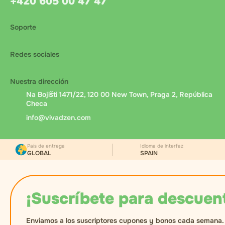
+420 605 00 47 47
Soporte
Redes sociales
Nuestra dirección
Na Bojišti 1471/22, 120 00 New Town, Praga 2, República
Checa
info@vivadzen.com
País de entrega
Idioma de interfaz
GLOBAL
SPAIN
¡Suscríbete para descuen
Enviamos a los suscriptores cupones y bonos cada semana.