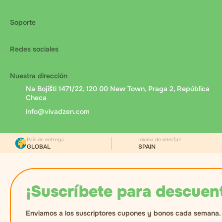
Soporte
Redes sociales
Nuestra dirección
Na Bojišti 1471/22, 120 00 New Town, Praga 2, República
Checa
info@vivadzen.com
País de entrega
Idioma de interfaz
GLOBAL
SPAIN
¡Suscríbete para descuen
Enviamos a los suscriptores cupones y bonos cada semana.