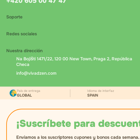
+420 605 00 47 47
Soporte
Redes sociales
Nuestra dirección
Na Bojišti 1471/22, 120 00 New Town, Praga 2, República
Checa
info@vivadzen.com
País de entrega
Idioma de interfaz
GLOBAL
SPAIN
¡Suscríbete para descuen
Enviamos a los suscriptores cupones y bonos cada semana.